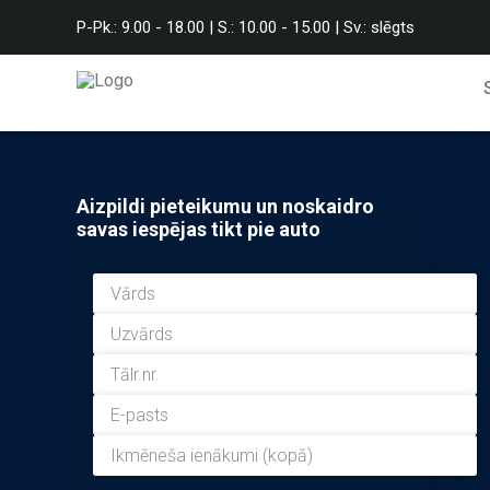
P-Pk.: 9.00 - 18.00 | S.: 10.00 - 15.00 | Sv.: slēgts
Aizpildi pieteikumu un noskaidro
savas iespējas tikt pie auto