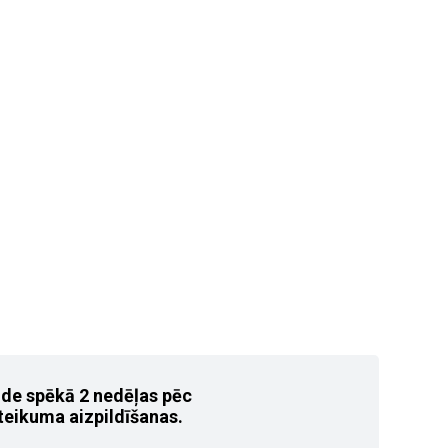
ide spēkā 2 nedēļas pēc
teikuma aizpildīšanas.