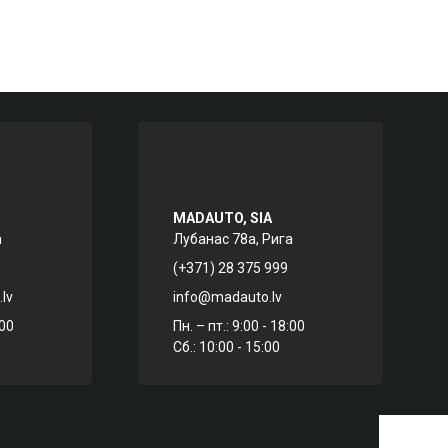
MADAUTO, SIA
а
Лубанас 78а, Рига
(+371) 28 375 999
lv
info@madauto.lv
:00
Пн. – пт.: 9:00 - 18:00
Сб.: 10:00 - 15:00