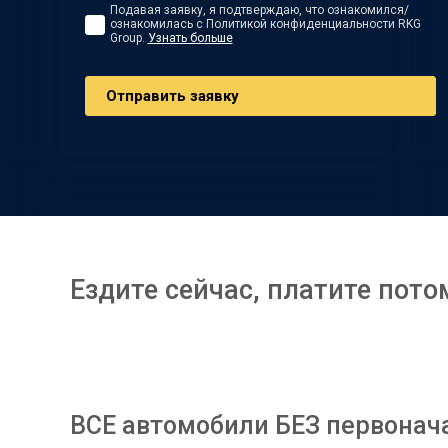
Подавая заявку, я подтверждаю, что ознакомился/
ознакомилась с Политикой конфиденциальности RKG
Group.
Узнать больше
Oтправить заявку
Ездите сейчас, платите пото
ВСЕ автомобили БЕЗ первонач