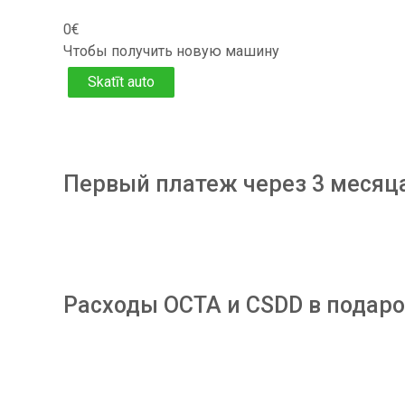
0€
Чтобы получить новую машину
Skatīt auto
Первый платеж через 3 месяц
Расходы OCTA и CSDD в подаро