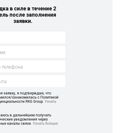
дка в силе в течение 2
ель после заполнения
заявки.
я заявку, я подтверждаю, что
мился/ознакомилась с Политикой
енциальности RKG Group.
Узнать
е
аюсь в дальнейшем получать
ческие уведомления через
ные каналы связи.
Узнать больше