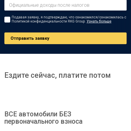
Подавая заявку, я подтверждаю, что ознакомился/ознакомилась с
Политикой конфиденциальности RKG Group.
Узнать больше
Oтправить заявку
Ездите сейчас, платите потом
ВСЕ автомобили БЕЗ
первоначального взноса