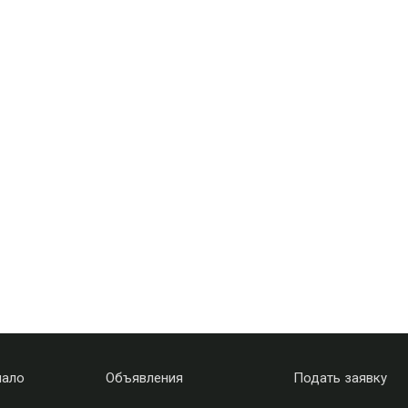
чало
Объявления
Подать заявку