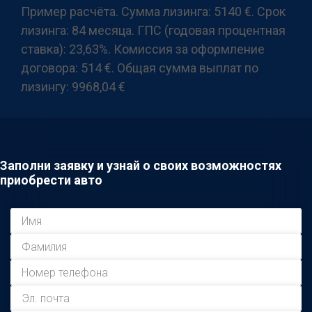
Пример расчёта. Сумма лизинга: 5140 €. Срок
лизинга: 84 месяца. ГПС (годовая процентная
ставка): 23,63%. Комиссия за оформление
договора: 514 €. Общая сумма выплат по
лизингу: 9968,04 €
Заполни заявку и узнай о своих возможностях
приобрести авто