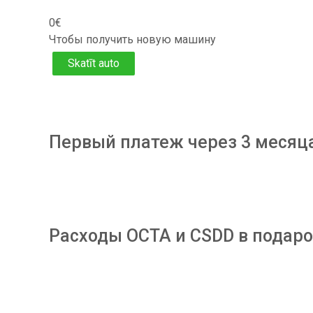
0€
Чтобы получить новую машину
Skatīt auto
Первый платеж через 3 месяц
Расходы OCTA и CSDD в подаро