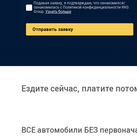
Подавая заявку, я подтверждаю, что ознакомился/
ознакомилась с Политикой конфиденциальности RKG
Group.
Узнать больше
Oтправить заявку
Ездите сейчас, платите пото
ВСЕ автомобили БЕЗ первонач