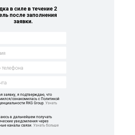
дка в силе в течение 2
ель после заполнения
заявки.
я заявку, я подтверждаю, что
мился/ознакомилась с Политикой
енциальности RKG Group.
Узнать
е
аюсь в дальнейшем получать
ческие уведомления через
ные каналы связи.
Узнать больше