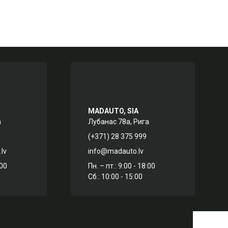
MADAUTO, SIA
а
Лубанас 78а, Рига
(+371) 28 375 999
lv
info@madauto.lv
:00
Пн. – пт.: 9:00 - 18:00
Сб.: 10:00 - 15:00