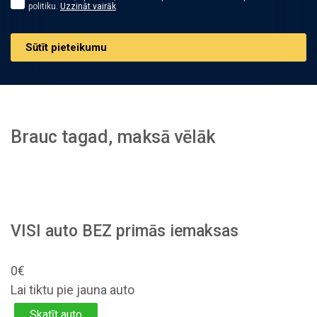
politiku.
Uzzināt vairāk
Sūtīt pieteikumu
Brauc tagad, maksā vēlāk
VISI auto BEZ primās iemaksas
0€
Lai tiktu pie jauna auto
Skatīt auto