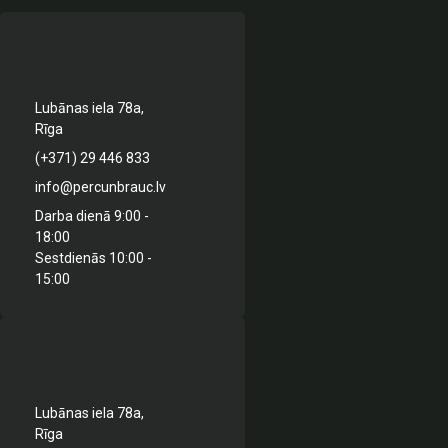
Lubānas iela 78a,
Rīga
(+371) 29 446 833
info@percunbrauc.lv
Darba dienā 9:00 -
18:00
Sestdienās 10:00 -
15:00
Lubānas iela 78a,
Rīga