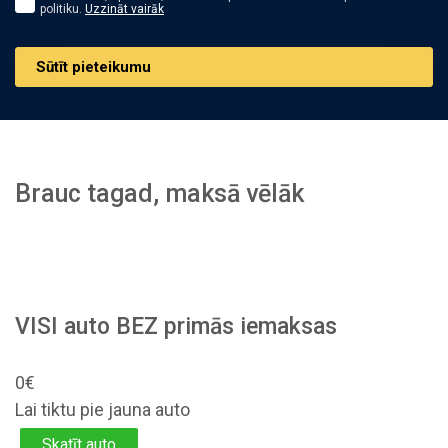
politiku.
Uzzināt vairāk
Sūtīt pieteikumu
Brauc tagad, maksā vēlāk
VISI auto BEZ primās iemaksas
0€
Lai tiktu pie jauna auto
Skatīt auto