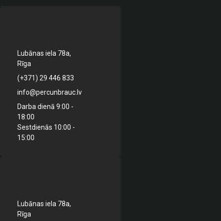
Lubānas iela 78a,
Rīga
(+371) 29 446 833
info@percunbrauc.lv
Darba dienā 9:00 -
18:00
Sestdienās 10:00 -
15:00
Lubānas iela 78a,
Rīga