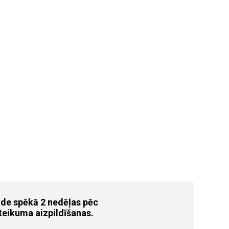
ide spēkā 2 nedēļas pēc
teikuma aizpildīšanas.