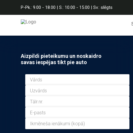
P-Pk.: 9.00 - 18.00 | S.: 10.00 - 15.00 | Sv.: slēgts
Aizpildi pieteikumu un noskaidro
savas iespējas tikt pie auto