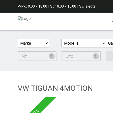
P-Pk.: 9.00 - 18.00 | S.: 10.00 - 15.00 | Sv.: slēgts
VW TIGUAN 4MOTION