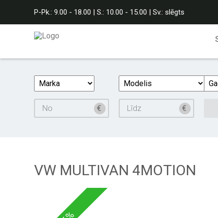
P-Pk.: 9.00 - 18.00 | S.: 10.00 - 15.00 | Sv.: slēgts
VW MULTIVAN 4MOTION