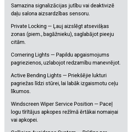
Samazina signalizācijas jutību vai deaktivizē
daļu salona aizsardzības sensoru.
Private Locking — Ļauj aizslēgt atsevišķas
zonas (piem., bagāžnieku), saglabājot pieeju
citām.
Cornering Lights — Papildu apgaismojums
pagriezienos, uzlabojot redzamību manevrējot.
Active Bending Lights — Priekšējie lukturi
pagriežas līdzi stūrei, lai labāk izgaismotu ceļu
līkumos.
Windscreen Wiper Service Position — Paceļ
logu tīrītājus apkopes režīmā ērtākai nomaiņai
vai apkopei.