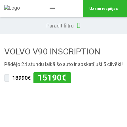
Uzzini iespējas
Parādīt filtru
VOLVO V90 INSCRIPTION
Pēdējo 24 stundu laikā šo auto ir apskatījuši 5 cilvēki!
15190
€
18990€