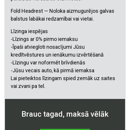
Fold Headrest — Noloka aizmugurējos galvas
balstus labākai redzamībai vai vietai.
Līzinga iespējas
-Līzings ar 0% pirmo iemaksu
-Īpaši atviegloti nosacījumi Jūsu
kredītvēstures un ienākumu izvērtēšanā
-Līzingu var noformēt brīvdienās
-Jūsu vecais auto, kā pirmā iemaksa
Lai pieteiktos līzingam spied zemāk uz saites
vai zvani pa tel.
Brauc tagad, maksā vēlāk