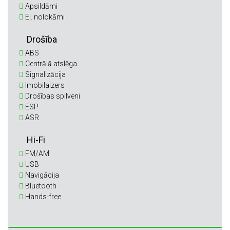
Apsildāmi
El. nolokāmi
Drošība
ABS
Centrālā atslēga
Signalizācija
Imobilaizers
Drošības spilveni
ESP
ASR
Hi-Fi
FM/AM
USB
Navigācija
Bluetooth
Hands-free