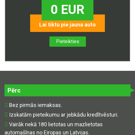
0 EUR
Lai tiktu pie jauna auto
Pieteikties
Pērc
Bez pirmās iemaksas.
Izskatām pieteikumu ar jebkādu kredītvēsturi.
Vairāk nekā 180 lietotas un mazlietotas
automašīnas no Eiropas un Latvijas.