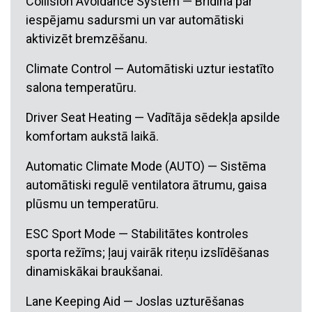
Collision Avoidance System — Brīdina par
iespējamu sadursmi un var automātiski
aktivizēt bremzēšanu.
Climate Control — Automātiski uztur iestatīto
salona temperatūru.
Driver Seat Heating — Vadītāja sēdekļa apsilde
komfortam aukstā laikā.
Automatic Climate Mode (AUTO) — Sistēma
automātiski regulē ventilatora ātrumu, gaisa
plūsmu un temperatūru.
ESC Sport Mode — Stabilitātes kontroles
sporta režīms; ļauj vairāk riteņu izslīdēšanas
dinamiskākai braukšanai.
Lane Keeping Aid — Joslas uzturēšanas