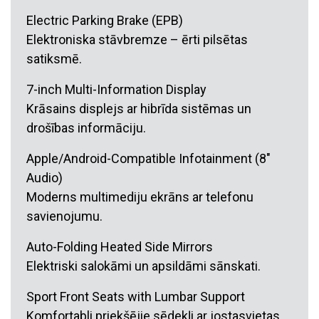
Electric Parking Brake (EPB)
Elektroniska stāvbremze – ērti pilsētas
satiksmē.
7-inch Multi-Information Display
Krāsains displejs ar hibrīda sistēmas un
drošības informāciju.
Apple/Android-Compatible Infotainment (8″
Audio)
Moderns multimediju ekrāns ar telefonu
savienojumu.
Auto-Folding Heated Side Mirrors
Elektriski salokāmi un apsildāmi sānskati.
Sport Front Seats with Lumbar Support
Komfortabli priekšējie sēdekļi ar jostasvietas