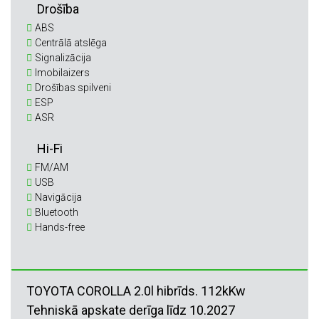
Drošība
ABS
Centrālā atslēga
Signalizācija
Imobilaizers
Drošības spilveni
ESP
ASR
Hi-Fi
FM/AM
USB
Navigācija
Bluetooth
Hands-free
TOYOTA COROLLA 2.0l hibrīds. 112kKw
Tehniskā apskate derīga līdz 10.2027