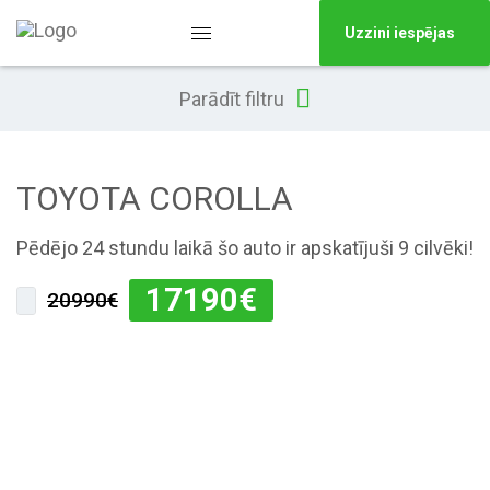
Uzzini iespējas
Parādīt filtru
TOYOTA COROLLA
Pēdējo 24 stundu laikā šo auto ir apskatījuši 9 cilvēki!
17190
€
20990€