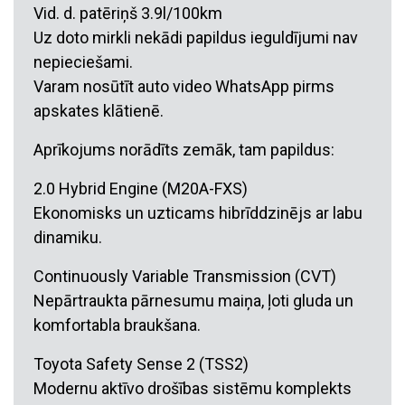
Vid. d. patēriņš 3.9l/100km
Uz doto mirkli nekādi papildus ieguldījumi nav
nepieciešami.
Varam nosūtīt auto video WhatsApp pirms
apskates klātienē.
Aprīkojums norādīts zemāk, tam papildus:
2.0 Hybrid Engine (M20A-FXS)
Ekonomisks un uzticams hibrīddzinējs ar labu
dinamiku.
Continuously Variable Transmission (CVT)
Nepārtraukta pārnesumu maiņa, ļoti gluda un
komfortabla braukšana.
Toyota Safety Sense 2 (TSS2)
Modernu aktīvo drošības sistēmu komplekts