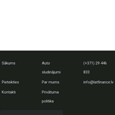
Sākums
Auto
(+371) 29 446
sludinājumi
833
Pieteikties
Par mums
info@latfinance.lv
Kontakti
Privātuma
politika