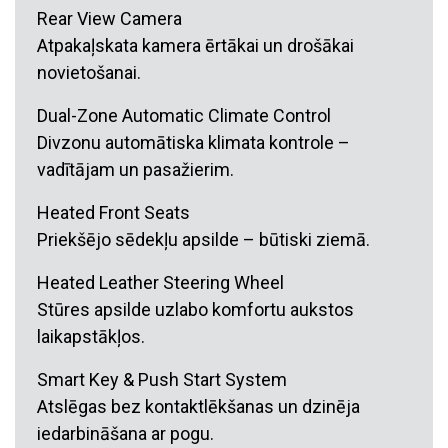
Rear View Camera
Atpakaļskata kamera ērtākai un drošākai
novietošanai.
Dual-Zone Automatic Climate Control
Divzonu automātiska klimata kontrole –
vadītājam un pasažierim.
Heated Front Seats
Priekšējo sēdekļu apsilde – būtiski ziemā.
Heated Leather Steering Wheel
Stūres apsilde uzlabo komfortu aukstos
laikapstākļos.
Smart Key & Push Start System
Atslēgas bez kontaktlēkšanas un dzinēja
iedarbināšana ar pogu.