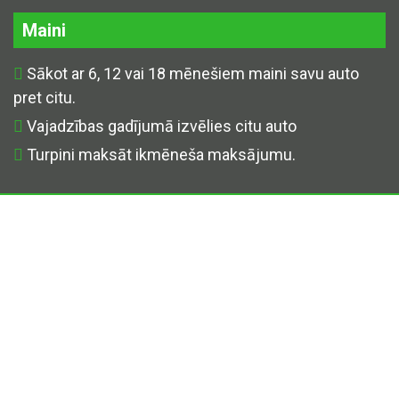
Maini
Sākot ar 6, 12 vai 18 mēnešiem maini savu auto
pret citu.
Vajadzības gadījumā izvēlies citu auto
Turpini maksāt ikmēneša maksājumu.