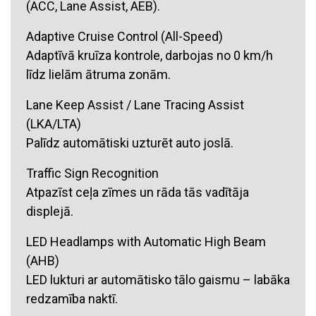
(ACC, Lane Assist, AEB).
Adaptive Cruise Control (All-Speed)
Adaptīvā kruīza kontrole, darbojas no 0 km/h
līdz lielām ātruma zonām.
Lane Keep Assist / Lane Tracing Assist
(LKA/LTA)
Palīdz automātiski uzturēt auto joslā.
Traffic Sign Recognition
Atpazīst ceļa zīmes un rāda tās vadītāja
displejā.
LED Headlamps with Automatic High Beam
(AHB)
LED lukturi ar automātisko tālo gaismu – labāka
redzamība naktī.