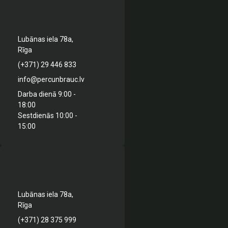
Lubānas iela 78a,
Rīga
(+371) 29 446 833
info@percunbrauc.lv
Darba dienā 9:00 -
18:00
Sestdienās 10:00 -
15:00
Lubānas iela 78a,
Rīga
(+371) 28 375 999