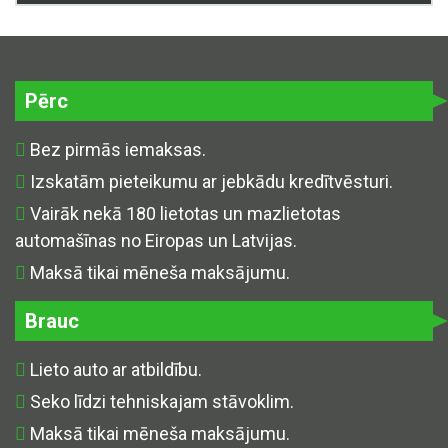
Pērc
Bez pirmās iemaksas.
Izskatām pieteikumu ar jebkādu kredītvēsturi.
Vairāk nekā 180 lietotas un mazlietotas
automašīnas no Eiropas un Latvijas.
Maksā tikai mēneša maksājumu.
Brauc
Lieto auto ar atbildību.
Seko līdzi tehniskajam stāvoklim.
Maksā tikai mēneša maksājumu.