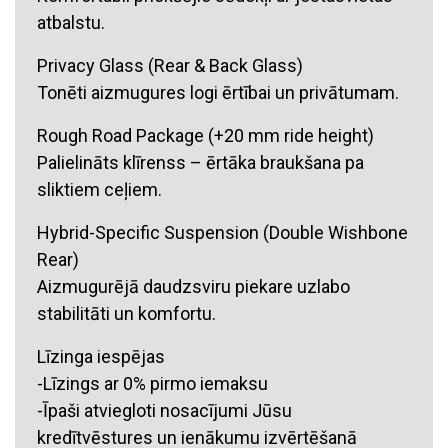
atbalstu.
Privacy Glass (Rear & Back Glass)
Tonēti aizmugures logi ērtībai un privātumam.
Rough Road Package (+20 mm ride height)
Palielināts klīrenss – ērtāka braukšana pa
sliktiem ceļiem.
Hybrid-Specific Suspension (Double Wishbone
Rear)
Aizmugurējā daudzsviru piekare uzlabo
stabilitāti un komfortu.
Līzinga iespējas
-Līzings ar 0% pirmo iemaksu
-Īpaši atviegloti nosacījumi Jūsu
kredītvēstures un ienākumu izvērtēšanā