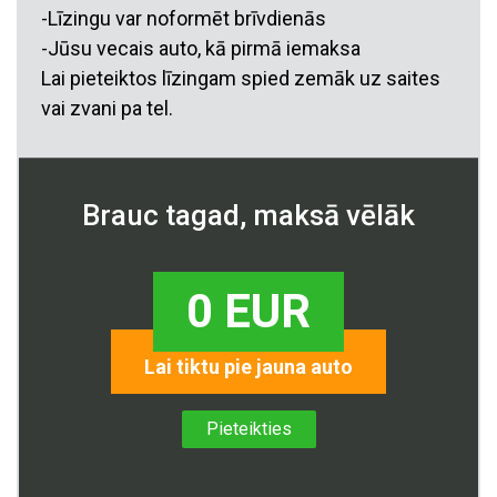
-Līzingu var noformēt brīvdienās
-Jūsu vecais auto, kā pirmā iemaksa
Lai pieteiktos līzingam spied zemāk uz saites
vai zvani pa tel.
Brauc tagad, maksā vēlāk
0 EUR
Lai tiktu pie jauna auto
Pieteikties