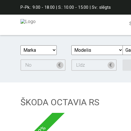
P-Pk.: 9.00 - 18.00 | S.: 10.00 - 15.00 | Sv.: slēgts
ŠKODA OCTAVIA RS