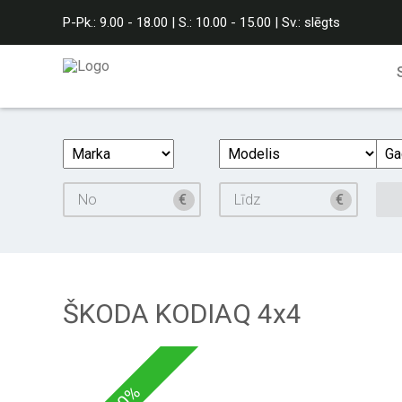
P-Pk.: 9.00 - 18.00 | S.: 10.00 - 15.00 | Sv.: slēgts
ŠKODA KODIAQ 4x4