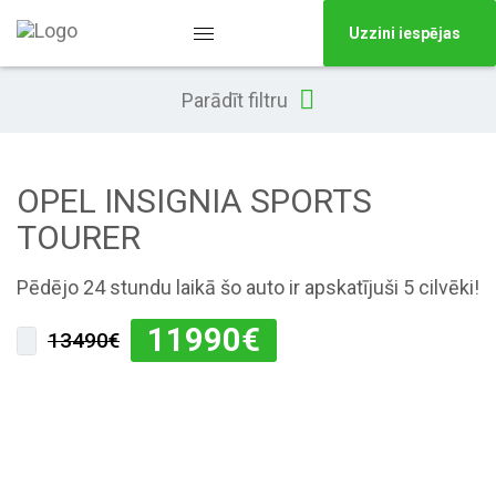
Uzzini iespējas
Parādīt filtru
OPEL INSIGNIA SPORTS
TOURER
Pēdējo 24 stundu laikā šo auto ir apskatījuši 5 cilvēki!
11990
€
13490€