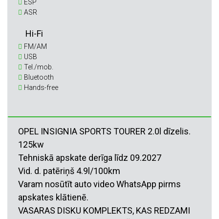
ESP
ASR
Hi-Fi
FM/AM
USB
Tel./mob.
Bluetooth
Hands-free
OPEL INSIGNIA SPORTS TOURER 2.0l dīzelis.
125kw
Tehniskā apskate derīga līdz 09.2027
Vid. d. patēriņš 4.9l/100km
Varam nosūtīt auto video WhatsApp pirms
apskates klātienē.
VASARAS DISKU KOMPLEKTS, KAS REDZAMI