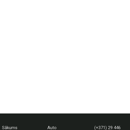
Sākums
Auto
(+371) 29 446