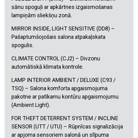
sānu spoguļi ar apkārtnes izgaismošanas
lampiņām sliekšņu zonā.
MIRROR INSIDE, LIGHT SENSITIVE (DD8) –
Pašaptumšojošais salona atpakaļskata
spogulis.
CLIMATE CONTROL (CJ2) – Divzonu
automātiskā klimata kontrole.
LAMP INTERIOR AMBIENT / DELUXE (C93 /
TSQ) – Salona komforta apgaismojuma
pakotne ar patīkamu kontūru apgaismojumu
(Ambient Light).
FOR THEFT DETERRENT SYSTEM / INCLINE
SENSOR (UTT / UTU) – Rūpnīcas signalizācija
ar apjoma sensoriem salonā un slīpuma