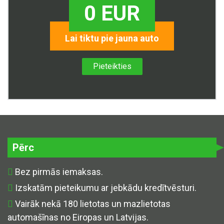
0 EUR
Lai tiktu pie jauna auto
Pieteikties
Pērc
Bez pirmās iemaksas.
Izskatām pieteikumu ar jebkādu kredītvēsturi.
Vairāk nekā 180 lietotas un mazlietotas
automašīnas no Eiropas un Latvijas.