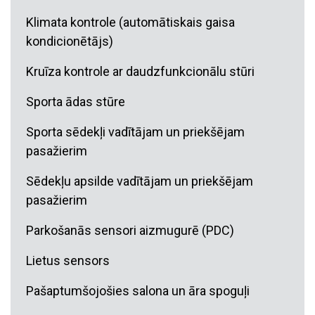
Klimata kontrole (automātiskais gaisa
kondicionētājs)
Kruīza kontrole ar daudzfunkcionālu stūri
Sporta ādas stūre
Sporta sēdekļi vadītājam un priekšējam
pasažierim
Sēdekļu apsilde vadītājam un priekšējam
pasažierim
Parkošanās sensori aizmugurē (PDC)
Lietus sensors
Pašaptumšojošies salona un āra spoguļi