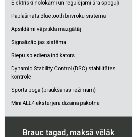
Elektriski nolokāmi un regulējami āra spoguļi
Paplašināta Bluetooth brīvroku sistēma
Apsildāmi vējstikla mazgātāji
Signalizācijas sistēma
Riepu spiediena indikators
Dynamic Stability Control (DSC) stabilitātes
kontrole
Sporta poga (braukšanas režīmam)
Mini ALL4 eksterjera dizaina pakotne
Brauc tagad, maksā vēlāk