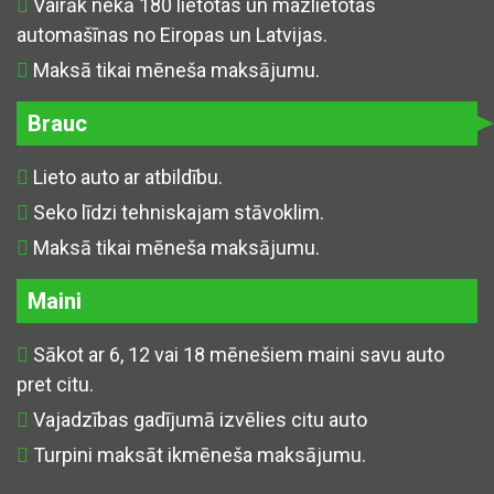
Vairāk nekā 180 lietotas un mazlietotas
automašīnas no Eiropas un Latvijas.
Maksā tikai mēneša maksājumu.
Brauc
Lieto auto ar atbildību.
Seko līdzi tehniskajam stāvoklim.
Maksā tikai mēneša maksājumu.
Maini
Sākot ar 6, 12 vai 18 mēnešiem maini savu auto
pret citu.
Vajadzības gadījumā izvēlies citu auto
Turpini maksāt ikmēneša maksājumu.