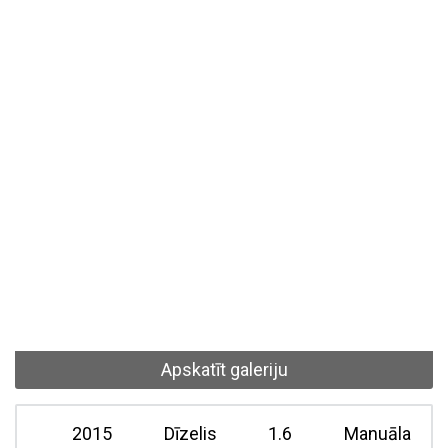
Apskatīt galeriju
2015
Dīzelis
1.6
Manuāla