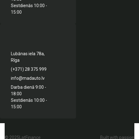
Sestdienās 10:00 -
15:00
Lubānas iela 78a,
Rīga
(+371) 28 375 999
info@madauto.lv
Darba dienā 9:00 -
18:00
Sestdienās 10:00 -
15:00
© 2025LatFinance
Built with passion