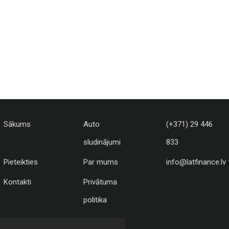
Sākums
Auto
(+371) 29 446
sludinājumi
833
Pieteikties
Par mums
info@latfinance.lv
Kontakti
Privātuma
politika