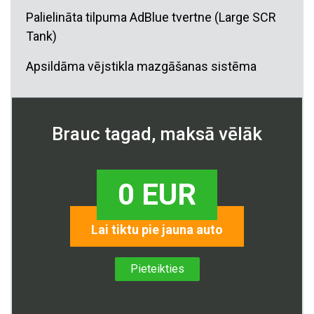
Palielināta tilpuma AdBlue tvertne (Large SCR
Tank)
Apsildāma vējstikla mazgāšanas sistēma
Brauc tagad, maksā vēlāk
0 EUR
Lai tiktu pie jauna auto
Pieteikties