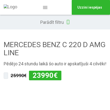
Uzzini iespējas
Parādīt filtru
MERCEDES BENZ C 220 D AMG
LINE
Pēdējo 24 stundu laikā šo auto ir apskatījuši 4 cilvēki!
23990
€
25990€