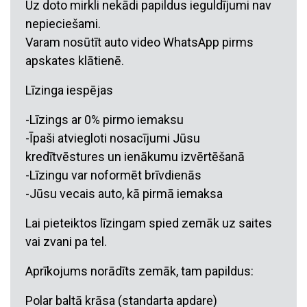
Uz doto mirkli nekādi papildus ieguldījumi nav
nepieciešami.
Varam nosūtīt auto video WhatsApp pirms
apskates klātienē.
Līzinga iespējas
-Līzings ar 0% pirmo iemaksu
-Īpaši atviegloti nosacījumi Jūsu
kredītvēstures un ienākumu izvērtēšanā
-Līzingu var noformēt brīvdienās
-Jūsu vecais auto, kā pirmā iemaksa
Lai pieteiktos līzingam spied zemāk uz saites
vai zvani pa tel.
Aprīkojums norādīts zemāk, tam papildus:
Polar baltā krāsa (standarta apdare)