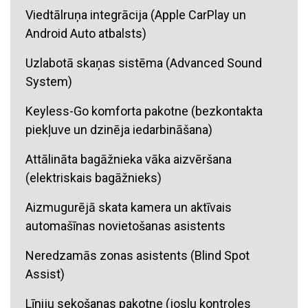
Viedtālruņa integrācija (Apple CarPlay un
Android Auto atbalsts)
Uzlabotā skaņas sistēma (Advanced Sound
System)
Keyless-Go komforta pakotne (bezkontakta
piekļuve un dzinēja iedarbināšana)
Attālināta bagāžnieka vāka aizvēršana
(elektriskais bagāžnieks)
Aizmugurējā skata kamera un aktīvais
automašīnas novietošanas asistents
Neredzamās zonas asistents (Blind Spot
Assist)
Līniju sekošanas pakotne (joslu kontroles