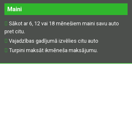
Maini
Sākot ar 6, 12 vai 18 mēnešiem maini savu auto
pret citu.
Vajadzības gadījumā izvēlies citu auto
Turpini maksāt ikmēneša maksājumu.