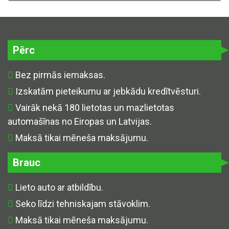
Pērc
Bez pirmās iemaksas.
Izskatām pieteikumu ar jebkādu kredītvēsturi.
Vairāk nekā 180 lietotas un mazlietotas
automašīnas no Eiropas un Latvijas.
Maksā tikai mēneša maksājumu.
Brauc
Lieto auto ar atbildību.
Seko līdzi tehniskajam stāvoklim.
Maksā tikai mēneša maksājumu.