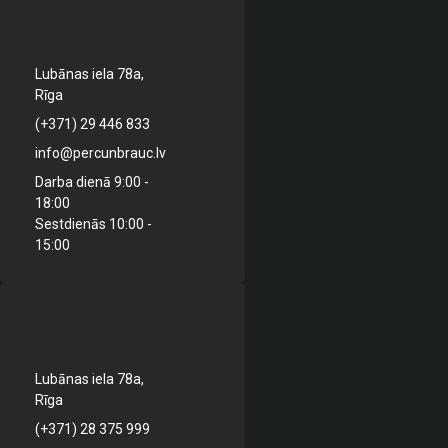
Lubānas iela 78a,
Rīga
(+371) 29 446 833
info@percunbrauc.lv
Darba dienā 9:00 -
18:00
Sestdienās 10:00 -
15:00
Lubānas iela 78a,
Rīga
(+371) 28 375 999