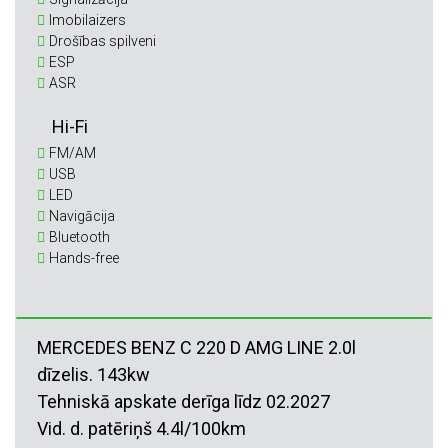
Imobilaizers
Drošības spilveni
ESP
ASR
Hi-Fi
FM/AM
USB
LED
Navigācija
Bluetooth
Hands-free
MERCEDES BENZ C 220 D AMG LINE 2.0l
dīzelis. 143kw
Tehniskā apskate derīga līdz 02.2027
Vid. d. patēriņš 4.4l/100km