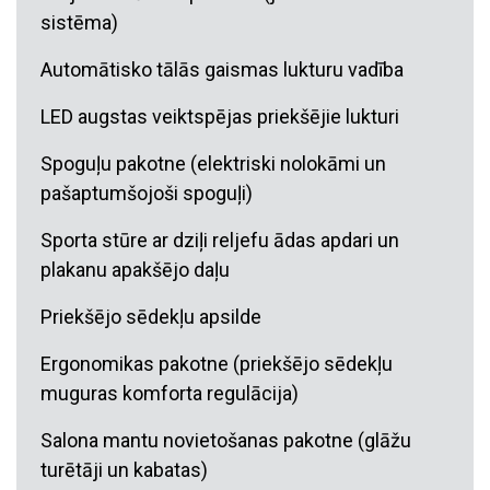
sistēma)
Automātisko tālās gaismas lukturu vadība
LED augstas veiktspējas priekšējie lukturi
Spoguļu pakotne (elektriski nolokāmi un
pašaptumšojoši spoguļi)
Sporta stūre ar dziļi reljefu ādas apdari un
plakanu apakšējo daļu
Priekšējo sēdekļu apsilde
Ergonomikas pakotne (priekšējo sēdekļu
muguras komforta regulācija)
Salona mantu novietošanas pakotne (glāžu
turētāji un kabatas)