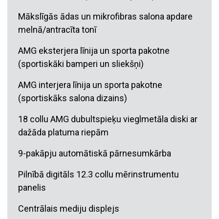
Mākslīgās ādas un mikrofibras salona apdare
melnā/antracīta tonī
AMG eksterjera līnija un sporta pakotne
(sportiskāki bamperi un sliekšņi)
AMG interjera līnija un sporta pakotne
(sportiskāks salona dizains)
18 collu AMG dubultspieķu vieglmetāla diski ar
dažāda platuma riepām
9-pakāpju automātiskā pārnesumkārba
Pilnībā digitāls 12.3 collu mērinstrumentu
panelis
Centrālais mediju displejs