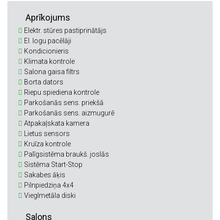
Aprīkojums
Elektr. stūres pastiprinātājs
El. logu pacēlāji
Kondicionieris
Klimata kontrole
Salona gaisa filtrs
Borta dators
Riepu spiediena kontrole
Parkošanās sens. priekšā
Parkošanās sens. aizmugurē
Atpakaļskata kamera
Lietus sensors
Kruīza kontrole
Palīgsistēma braukš. joslās
Sistēma Start-Stop
Sakabes āķis
Pilnpiedziņa 4x4
Vieglmetāla diski
Salons