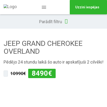
Uzzini iespējas
Parādīt filtru
JEEP GRAND CHEROKEE
OVERLAND
Pēdējo 24 stundu laikā šo auto ir apskatījuši 2 cilvēki!
8490
€
10990€