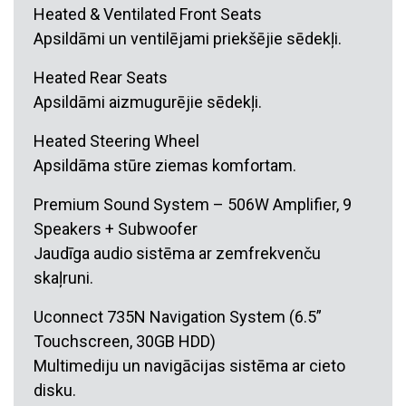
Heated & Ventilated Front Seats
Apsildāmi un ventilējami priekšējie sēdekļi.
Heated Rear Seats
Apsildāmi aizmugurējie sēdekļi.
Heated Steering Wheel
Apsildāma stūre ziemas komfortam.
Premium Sound System – 506W Amplifier, 9
Speakers + Subwoofer
Jaudīga audio sistēma ar zemfrekvenču
skaļruni.
Uconnect 735N Navigation System (6.5”
Touchscreen, 30GB HDD)
Multimediju un navigācijas sistēma ar cieto
disku.