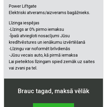
Power Liftgate
Elektriski atverams/aizverams bagāžnieks.
Līzinga iespējas
-Līzings ar 0% pirmo iemaksu
-Īpaši atviegloti nosacījumi Jūsu
kredītvēstures un ienākumu izvērtēšanā
-Līzingu var noformēt brīvdienās
-Jūsu vecais auto, kā pirmā iemaksa
Lai pieteiktos līzingam spied zemāk uz saites
vai zvani pa tel.
Brauc tagad, maksā vēlāk