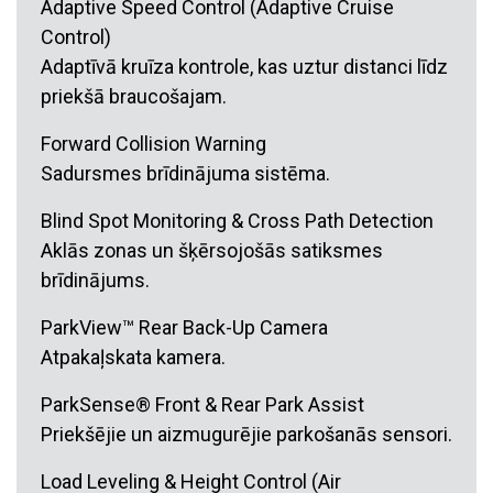
Adaptive Speed Control (Adaptive Cruise
Control)
Adaptīvā kruīza kontrole, kas uztur distanci līdz
priekšā braucošajam.
Forward Collision Warning
Sadursmes brīdinājuma sistēma.
Blind Spot Monitoring & Cross Path Detection
Aklās zonas un šķērsojošās satiksmes
brīdinājums.
ParkView™ Rear Back-Up Camera
Atpakaļskata kamera.
ParkSense® Front & Rear Park Assist
Priekšējie un aizmugurējie parkošanās sensori.
Load Leveling & Height Control (Air