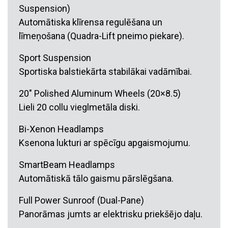
Suspension)
Automātiska klīrensa regulēšana un
līmeņošana (Quadra-Lift pneimo piekare).
Sport Suspension
Sportiska balstiekārta stabilākai vadāmībai.
20″ Polished Aluminum Wheels (20×8.5)
Lieli 20 collu vieglmetāla diski.
Bi-Xenon Headlamps
Ksenona lukturi ar spēcīgu apgaismojumu.
SmartBeam Headlamps
Automātiskā tālo gaismu pārslēgšana.
Full Power Sunroof (Dual-Pane)
Panorāmas jumts ar elektrisku priekšējo daļu.