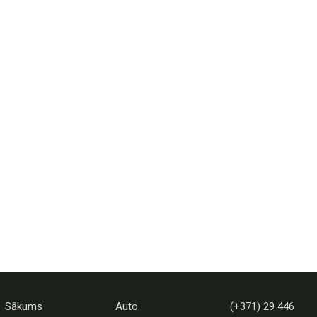
Sākums
Auto
(+371) 29 446