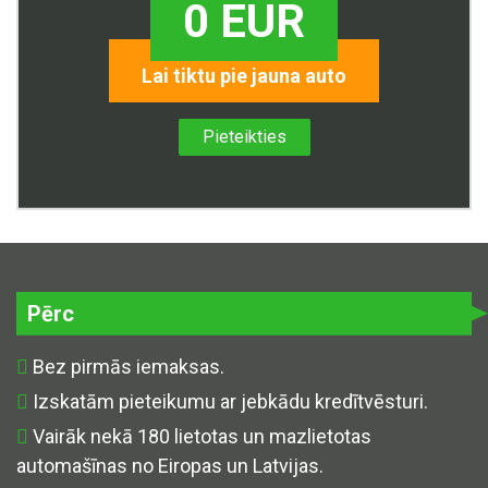
0 EUR
Lai tiktu pie jauna auto
Pieteikties
Pērc
Bez pirmās iemaksas.
Izskatām pieteikumu ar jebkādu kredītvēsturi.
Vairāk nekā 180 lietotas un mazlietotas
automašīnas no Eiropas un Latvijas.