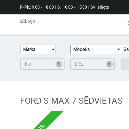
P-Pk.: 9.00 - 18.00 | S.: 10.00 - 15.00 | Sv.: slēgts
FORD S-MAX 7 SĒDVIETAS