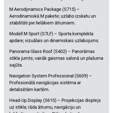
M Aerodynamics Package (S715) –
Aerodinamiskā M pakete; uzlabo izskatu un
stabilitāti pie lielākiem ātrumiem.
Modell M Sport (S7LF) – Sporta komplekta
apdare; vizuālais un dinamiskais uzlabojums.
Panorama Glass Roof (S402) – Panorāmas
stikla jumts; vairāk gaismas salonā un plašuma
sajūta.
Navigation System Professional (S609) –
Profesionālā navigācijas sistēma ar
detalizētām kartēm.
Head-Up Display (S610) – Projekcijas displejs
uz stikla; rāda ātrumu, navigāciju un