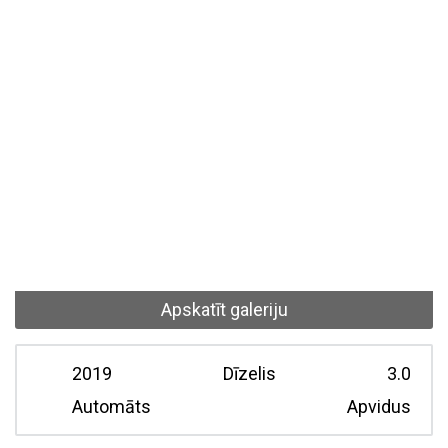
Apskatīt galeriju
2019
Dīzelis
3.0
Automāts
Apvidus