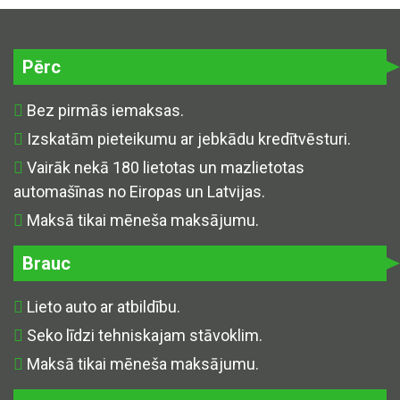
Pērc
Bez pirmās iemaksas.
Izskatām pieteikumu ar jebkādu kredītvēsturi.
Vairāk nekā 180 lietotas un mazlietotas
automašīnas no Eiropas un Latvijas.
Maksā tikai mēneša maksājumu.
Brauc
Lieto auto ar atbildību.
Seko līdzi tehniskajam stāvoklim.
Maksā tikai mēneša maksājumu.