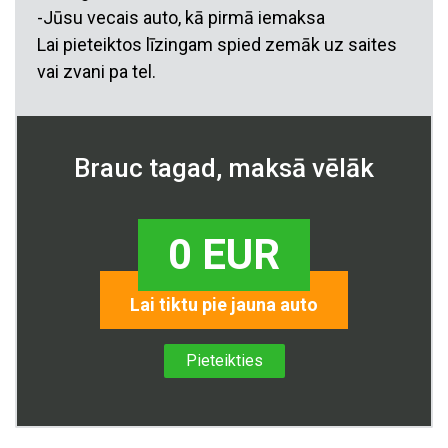
-Jūsu vecais auto, kā pirmā iemaksa
Lai pieteiktos līzingam spied zemāk uz saites
vai zvani pa tel.
Brauc tagad, maksā vēlāk
0 EUR
Lai tiktu pie jauna auto
Pieteikties