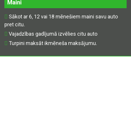
Maini
Sākot ar 6, 12 vai 18 mēnešiem maini savu auto
pret citu.
Vajadzības gadījumā izvēlies citu auto
Turpini maksāt ikmēneša maksājumu.