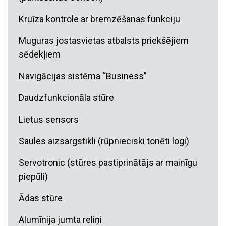
Kruīza kontrole ar bremzēšanas funkciju
Muguras jostasvietas atbalsts priekšējiem
sēdekļiem
Navigācijas sistēma “Business”
Daudzfunkcionāla stūre
Lietus sensors
Saules aizsargstikli (rūpnieciski tonēti logi)
Servotronic (stūres pastiprinātājs ar mainīgu
piepūli)
Ādas stūre
Alumīnija jumta reliņi