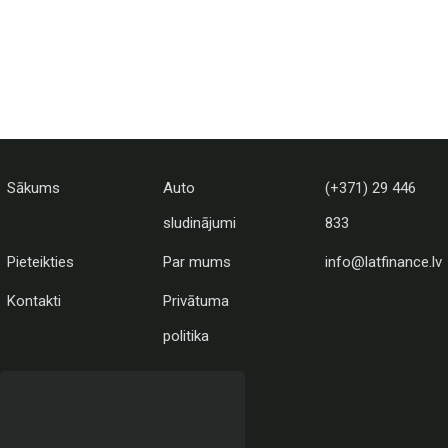
Sākums
Auto
(+371) 29 446
sludinājumi
833
Pieteikties
Par mums
info@latfinance.lv
Kontakti
Privātuma
politika