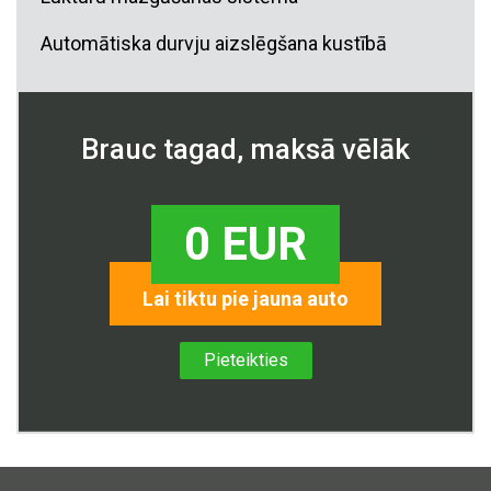
Automātiska durvju aizslēgšana kustībā
Brauc tagad, maksā vēlāk
0 EUR
Lai tiktu pie jauna auto
Pieteikties