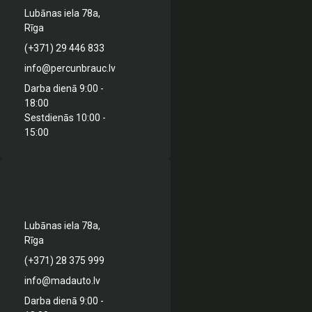
Lubānas iela 78a,
Rīga
(+371) 29 446 833
info@percunbrauc.lv
Darba dienā 9:00 -
18:00
Sestdienās 10:00 -
15:00
Lubānas iela 78a,
Rīga
(+371) 28 375 999
info@madauto.lv
Darba dienā 9:00 -