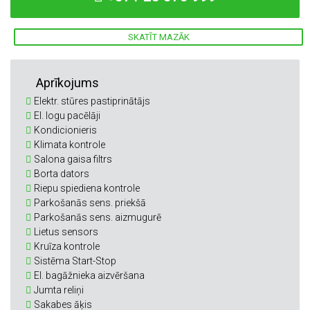
SKATĪT MAZĀK
Aprīkojums
Elektr. stūres pastiprinātājs
El. logu pacēlāji
Kondicionieris
Klimata kontrole
Salona gaisa filtrs
Borta dators
Riepu spiediena kontrole
Parkošanās sens. priekšā
Parkošanās sens. aizmugurē
Lietus sensors
Kruīza kontrole
Sistēma Start-Stop
El. bagāžnieka aizvēršana
Jumta reliņi
Sakabes āķis