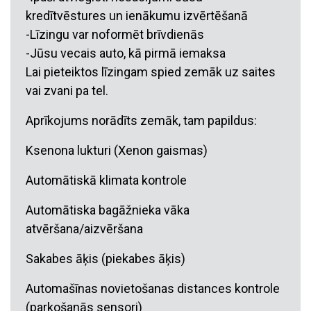
kredītvēstures un ienākumu izvērtēšanā
-Līzingu var noformēt brīvdienās
-Jūsu vecais auto, kā pirmā iemaksa
Lai pieteiktos līzingam spied zemāk uz saites
vai zvani pa tel.
Aprīkojums norādīts zemāk, tam papildus:
Ksenona lukturi (Xenon gaismas)
Automātiskā klimata kontrole
Automātiska bagāžnieka vāka
atvēršana/aizvēršana
Sakabes āķis (piekabes āķis)
Automašīnas novietošanas distances kontrole
(parkošanās sensori)