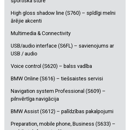
sportiska stūre
High gloss shadow line (S760) – spīdīgi melni
ārējie akcenti
Multimedia & Connectivity
USB/audio interface (S6FL) – savienojums ar
USB / audio
Voice control (S620) – balss vadība
BMW Online (S616) – tiešsaistes servisi
Navigation system Professional (S609) –
pilnvērtīga navigācija
BMW Assist (S612) – palīdzības pakalpojumi
Preparation, mobile phone, Business (S633) –