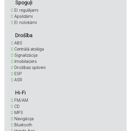
Spoguļi
El. regulējami
Apsildāmi
El. nolokāmi
Drošība
ABS
Centrālā atslēga
Signalizācija
Imobilaizers
Drošības spilveni
ESP
ASR
Hi-Fi
FM/AM
CD
MP3
Navigācija
Bluetooth