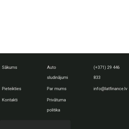
Sākums
Auto
(+371) 29 446
sludinājumi
833
Pieteikties
Par mums
info@latfinance.lv
Kontakti
Privātuma
politika