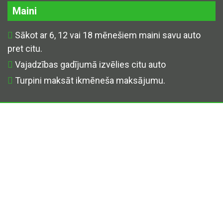
Maini
Sākot ar 6, 12 vai 18 mēnešiem maini savu auto
pret citu.
Vajadzības gadījumā izvēlies citu auto
Turpini maksāt ikmēneša maksājumu.