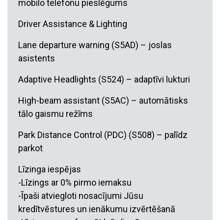
mobilo telefonu pieslēgums
Driver Assistance & Lighting
Lane departure warning (S5AD) – joslas
asistents
Adaptive Headlights (S524) – adaptīvi lukturi
High-beam assistant (S5AC) – automātisks
tālo gaismu režīms
Park Distance Control (PDC) (S508) – palīdz
parkot
Līzinga iespējas
-Līzings ar 0% pirmo iemaksu
-Īpaši atviegloti nosacījumi Jūsu
kredītvēstures un ienākumu izvērtēšanā