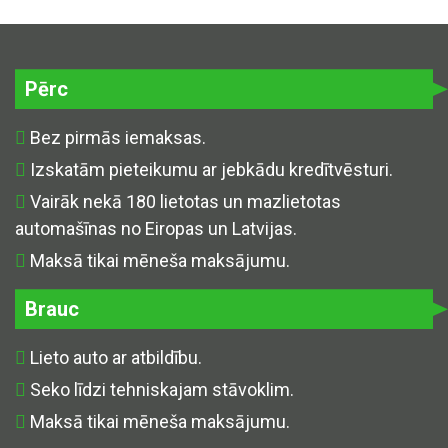
Pērc
Bez pirmās iemaksas.
Izskatām pieteikumu ar jebkādu kredītvēsturi.
Vairāk nekā 180 lietotas un mazlietotas
automašīnas no Eiropas un Latvijas.
Maksā tikai mēneša maksājumu.
Brauc
Lieto auto ar atbildību.
Seko līdzi tehniskajam stāvoklim.
Maksā tikai mēneša maksājumu.