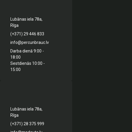
Lubānas iela 78a,
Rīga
(+371) 29 446 833
info@percunbrauc.lv
Darba dienā 9:00 -
18:00
Sestdienās 10:00 -
15:00
Lubānas iela 78a,
Rīga
(+371) 28 375 999