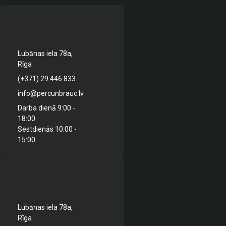
Lubānas iela 78a,
Rīga
(+371) 29 446 833
info@percunbrauc.lv
Darba dienā 9:00 -
18:00
Sestdienās 10:00 -
15:00
Lubānas iela 78a,
Rīga