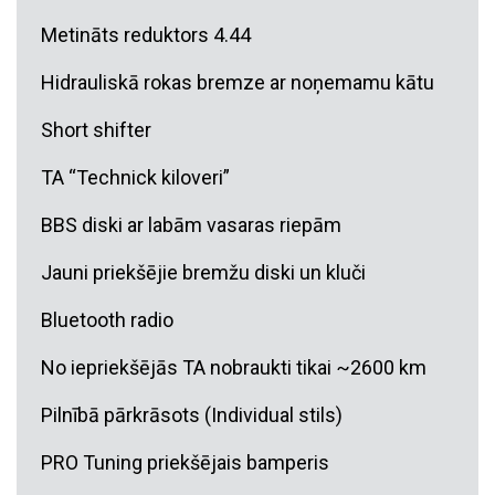
Metināts reduktors 4.44
Hidrauliskā rokas bremze ar noņemamu kātu
Short shifter
TA “Technick kiloveri”
BBS diski ar labām vasaras riepām
Jauni priekšējie bremžu diski un kluči
Bluetooth radio
No iepriekšējās TA nobraukti tikai ~2600 km
Pilnībā pārkrāsots (Individual stils)
PRO Tuning priekšējais bamperis