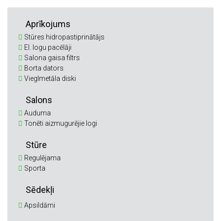
Aprīkojums
Stūres hidropastiprinātājs
El. logu pacēlāji
Salona gaisa filtrs
Borta dators
Vieglmetāla diski
Salons
Auduma
Tonēti aizmugurējie logi
Stūre
Regulējama
Sporta
Sēdekļi
Apsildāmi