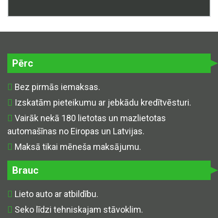
Pērc
Bez pirmās iemaksas.
Izskatām pieteikumu ar jebkādu kredītvēsturi.
Vairāk nekā 180 lietotas un mazlietotas
automašīnas no Eiropas un Latvijas.
Maksā tikai mēneša maksājumu.
Brauc
Lieto auto ar atbildību.
Seko līdzi tehniskajam stāvoklim.