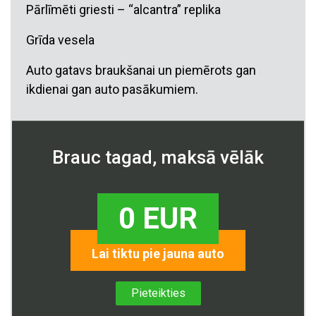
Pārlīmēti griesti – “alcantra” replika
Grīda vesela
Auto gatavs braukšanai un piemērots gan
ikdienai gan auto pasākumiem.
Brauc tagad, maksā vēlāk
0 EUR
Lai tiktu pie jauna auto
Pieteikties