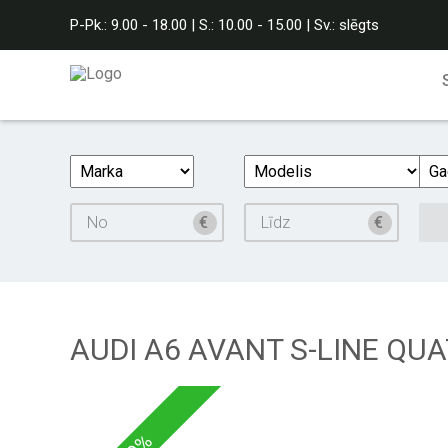
P-Pk.: 9.00 - 18.00 | S.: 10.00 - 15.00 | Sv.: slēgts
AUDI A6 AVANT S-LINE QU