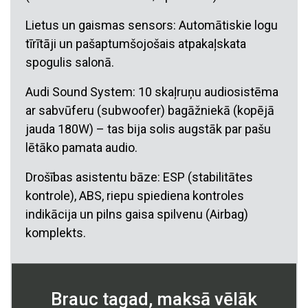
Lietus un gaismas sensors: Automātiskie logu
tīrītāji un pašaptumšojošais atpakaļskata
spogulis salonā.
Audi Sound System: 10 skaļruņu audiosistēma
ar sabvūferu (subwoofer) bagāžniekā (kopējā
jauda 180W) – tas bija solis augstāk par pašu
lētāko pamata audio.
Drošības asistentu bāze: ESP (stabilitātes
kontrole), ABS, riepu spiediena kontroles
indikācija un pilns gaisa spilvenu (Airbag)
komplekts.
Brauc tagad, maksā vēlāk