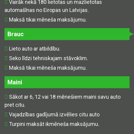
Vairāk nekā 180 lietotas un mazlietotas
automašīnas no Eiropas un Latvijas.
Maksā tikai mēneša maksājumu.
Brauc
Lieto auto ar atbildību.
Seko līdzi tehniskajam stāvoklim.
Maksā tikai mēneša maksājumu.
Maini
Sākot ar 6, 12 vai 18 mēnešiem maini savu auto
pret citu.
Vajadzības gadījumā izvēlies citu auto
Turpini maksāt ikmēneša maksājumu.