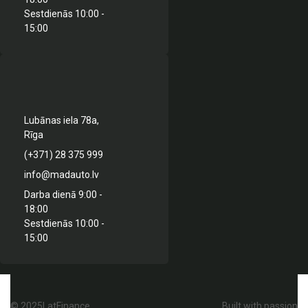
Sestdienās 10:00 -
15:00
Lubānas iela 78a,
Rīga
(+371) 28 375 999
info@madauto.lv
Darba dienā 9:00 -
18:00
Sestdienās 10:00 -
15:00
© 2025LatFinance
Built with passion