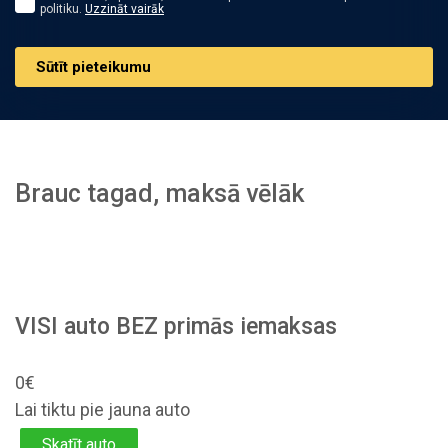
politiku.
Uzzināt vairāk
Sūtīt pieteikumu
Brauc tagad, maksā vēlāk
VISI auto BEZ primās iemaksas
0€
Lai tiktu pie jauna auto
Skatīt auto