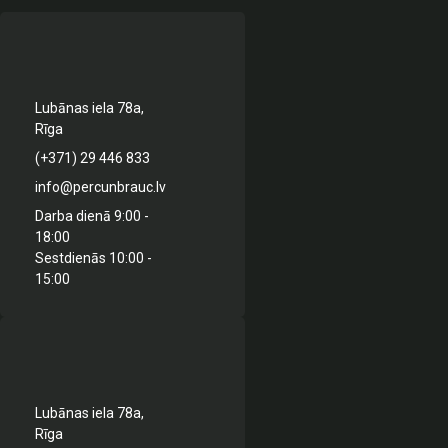
Lubānas iela 78a,
Rīga
(+371) 29 446 833
info@percunbrauc.lv
Darba dienā 9:00 -
18:00
Sestdienās 10:00 -
15:00
Lubānas iela 78a,
Rīga