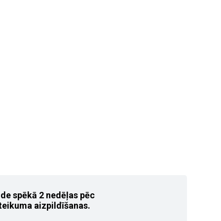
ide spēkā 2 nedēļas pēc
teikuma aizpildīšanas.