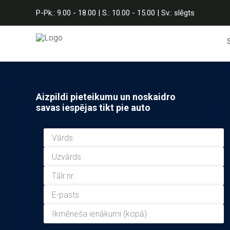
P-Pk.: 9.00 - 18.00 | S.: 10.00 - 15.00 | Sv.: slēgts
Aizpildi pieteikumu un noskaidro
savas iespējas tikt pie auto