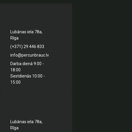
Lubānas iela 78a,
Rīga
(+371) 29 446 833
info@percunbrauc.lv
Darba dienā 9:00 -
18:00
Sestdienās 10:00 -
15:00
Lubānas iela 78a,
Rīga