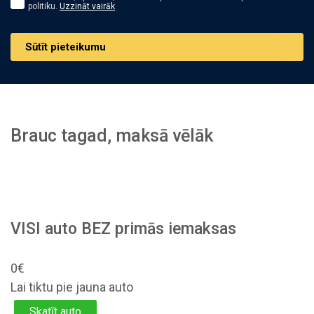
politiku.
Uzzināt vairāk
Sūtīt pieteikumu
Brauc tagad, maksā vēlāk
VISI auto BEZ primās iemaksas
0€
Lai tiktu pie jauna auto
Skatīt auto