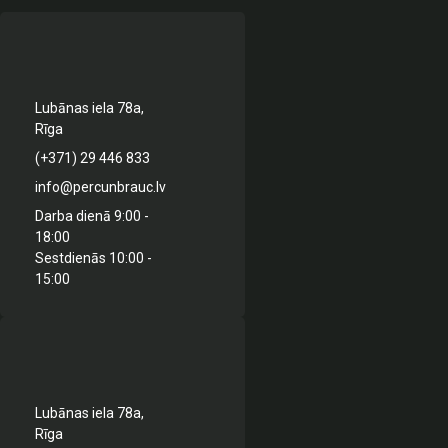
Lubānas iela 78a,
Rīga
(+371) 29 446 833
info@percunbrauc.lv
Darba dienā 9:00 -
18:00
Sestdienās 10:00 -
15:00
Lubānas iela 78a,
Rīga