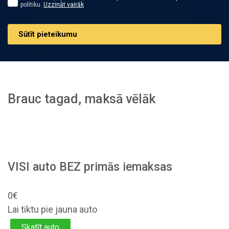
politiku.
Uzzināt vairāk
Sūtīt pieteikumu
Brauc tagad, maksā vēlāk
VISI auto BEZ primās iemaksas
0€
Lai tiktu pie jauna auto
Skatīt auto