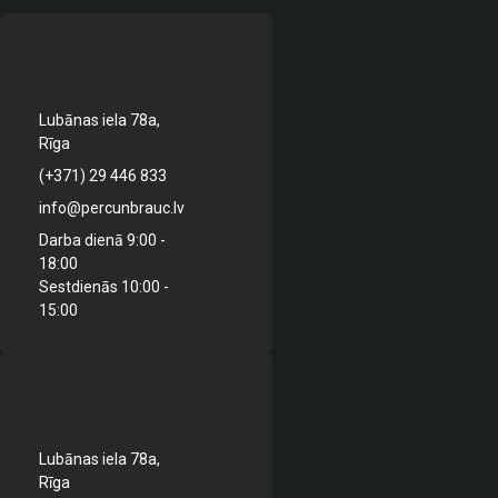
Lubānas iela 78a,
Rīga
(+371) 29 446 833
info@percunbrauc.lv
Darba dienā 9:00 -
18:00
Sestdienās 10:00 -
15:00
Lubānas iela 78a,
Rīga