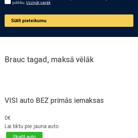
politiku.
Uzzināt vairāk
Sūtīt pieteikumu
Brauc tagad, maksā vēlāk
VISI auto BEZ primās iemaksas
0€
Lai tiktu pie jauna auto
Skatīt auto