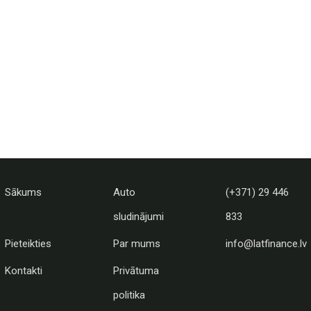
Sākums
Auto
(+371) 29 446
sludinājumi
833
Pieteikties
Par mums
info@latfinance.lv
Kontakti
Privātuma
politika