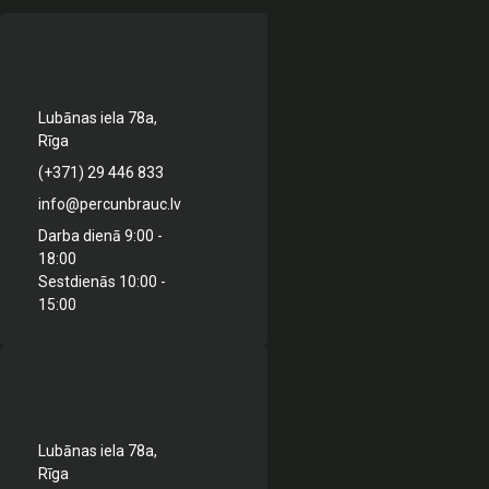
Lubānas iela 78a,
Rīga
(+371) 29 446 833
info@percunbrauc.lv
Darba dienā 9:00 -
18:00
Sestdienās 10:00 -
15:00
Lubānas iela 78a,
Rīga