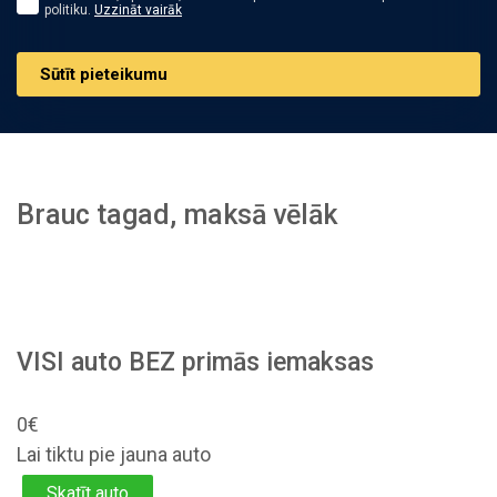
politiku.
Uzzināt vairāk
Sūtīt pieteikumu
Brauc tagad, maksā vēlāk
VISI auto BEZ primās iemaksas
0€
Lai tiktu pie jauna auto
Skatīt auto