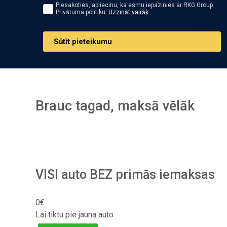
Piesakoties, apliecinu, ka esmu iepazinies ar RKG Group
Privātuma politiku.
Uzzināt vairāk
Sūtīt pieteikumu
Brauc tagad, maksā vēlāk
VISI auto BEZ primās iemaksas
0€
Lai tiktu pie jauna auto