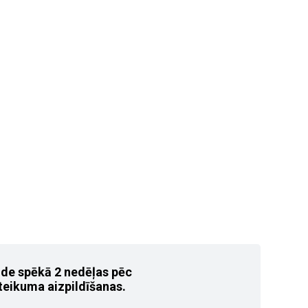
ide spēkā 2 nedēļas pēc
teikuma aizpildīšanas.