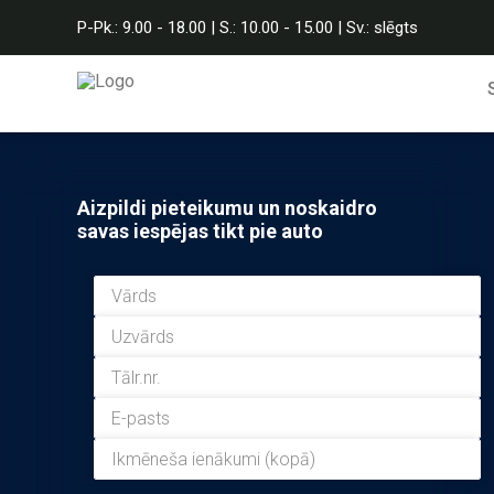
P-Pk.: 9.00 - 18.00 | S.: 10.00 - 15.00 | Sv.: slēgts
Aizpildi pieteikumu un noskaidro
savas iespējas tikt pie auto