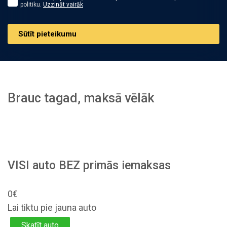
politiku.
Uzzināt vairāk
Sūtīt pieteikumu
Brauc tagad, maksā vēlāk
VISI auto BEZ primās iemaksas
0€
Lai tiktu pie jauna auto
Skatīt auto