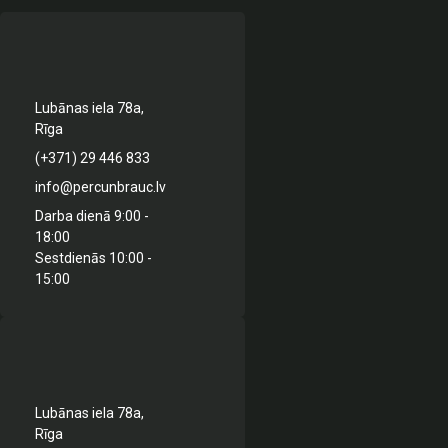
Lubānas iela 78a,
Rīga
(+371) 29 446 833
info@percunbrauc.lv
Darba dienā 9:00 -
18:00
Sestdienās 10:00 -
15:00
Lubānas iela 78a,
Rīga