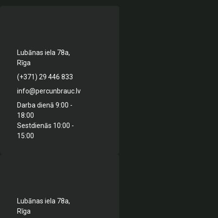
Lubānas iela 78a,
Rīga
(+371) 29 446 833
info@percunbrauc.lv
Darba dienā 9:00 -
18:00
Sestdienās 10:00 -
15:00
Lubānas iela 78a,
Rīga