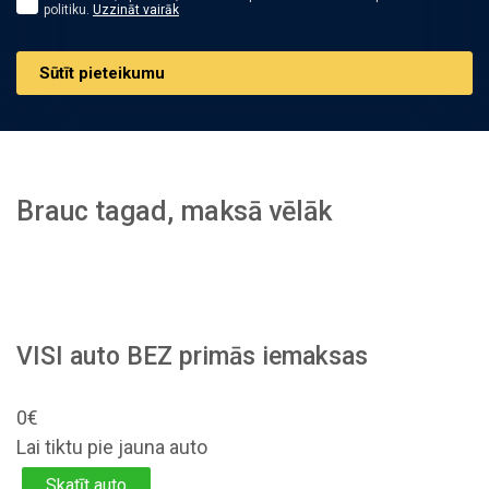
politiku.
Uzzināt vairāk
Sūtīt pieteikumu
Brauc tagad, maksā vēlāk
VISI auto BEZ primās iemaksas
0€
Lai tiktu pie jauna auto
Skatīt auto