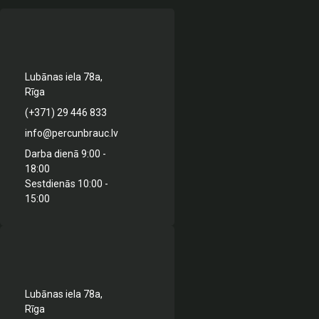
Lubānas iela 78a,
Rīga
(+371) 29 446 833
info@percunbrauc.lv
Darba dienā 9:00 -
18:00
Sestdienās 10:00 -
15:00
Lubānas iela 78a,
Rīga