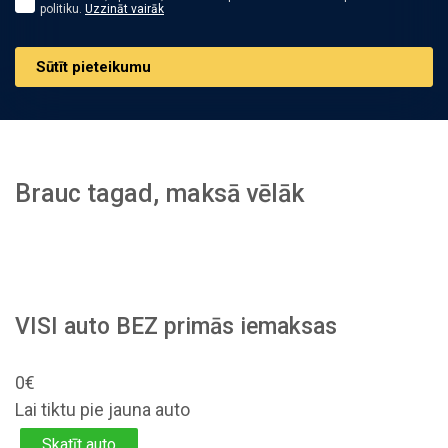
politiku.
Uzzināt vairāk
Sūtīt pieteikumu
Brauc tagad, maksā vēlāk
VISI auto BEZ primās iemaksas
0€
Lai tiktu pie jauna auto
Skatīt auto