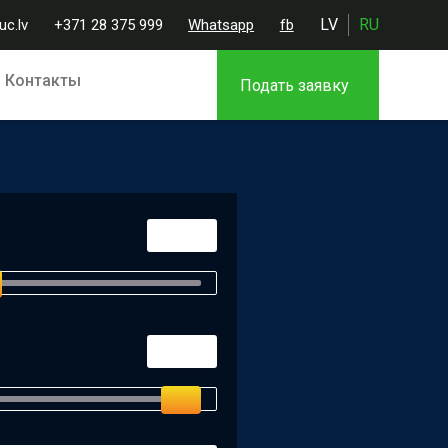
LV
RU
c.lv
+371 28 375 999
Whatsapp
fb
Контакты
Подать заявку