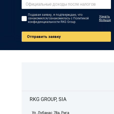
Подавая заявку, я подтверждаю, что
Узнать
ознакомился/ознакомилась с Политикой
больше
конфиденциальности RKG Group.
Oтправить заявку
RKG GROUP, SIA
Ул. Лубанас 78а, Рига