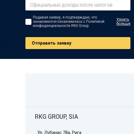
Подавая заявку, я подтверждаю, что
Узнать
ознакомился/ознакомилась с Политикой
больше
конфиденциальности RKG Group.
Oтправить заявку
RKG GROUP, SIA
Ул. Лубанас 78а, Рига