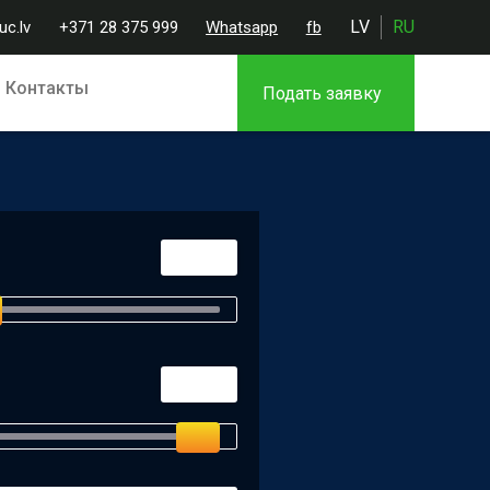
LV
RU
c.lv
+371 28 375 999
Whatsapp
fb
Контакты
Подать заявку