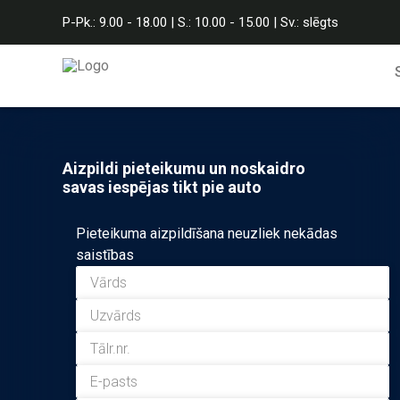
P-Pk.: 9.00 - 18.00 | S.: 10.00 - 15.00 | Sv.: slēgts
Aizpildi pieteikumu un noskaidro
savas iespējas tikt pie auto
Pieteikuma aizpildīšana neuzliek nekādas
saistības