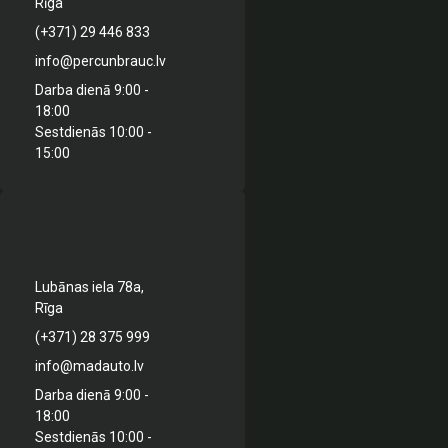
Rīga
(+371) 29 446 833
info@percunbrauc.lv
Darba dienā 9:00 -
18:00
Sestdienās 10:00 -
15:00
Lubānas iela 78a,
Rīga
(+371) 28 375 999
info@madauto.lv
Darba dienā 9:00 -
18:00
Sestdienās 10:00 -